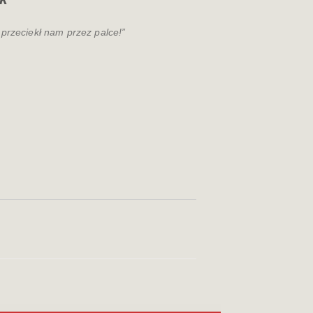
e przeciekł nam przez palce!”