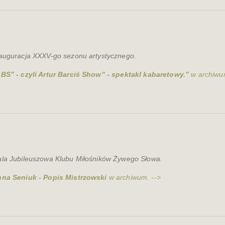
auguracja XXXV-go sezonu artystycznego.
BS” - czyli Artur Barciś Show” - spektakl kabaretowy.”
w archiwum
la Jubileuszowa Klubu Miłośników Żywego Słowa.
na Seniuk - Popis Mistrzowski
w archiwum. -->