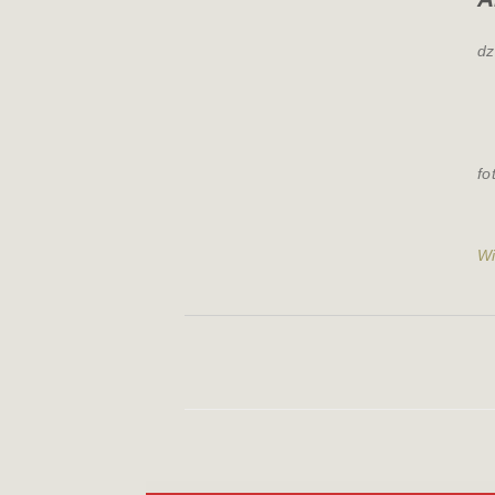
dz
fo
Wi