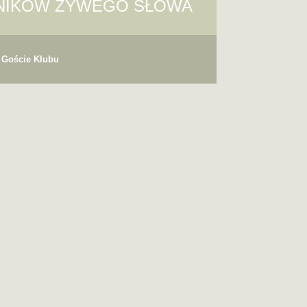
ŚNIKÓW ŻYWEGO SŁOWA
Goście Klubu