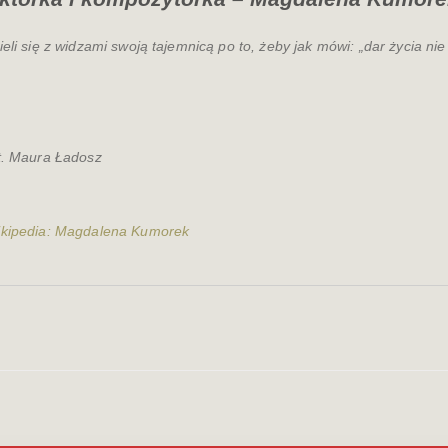
ieli się z widzami swoją tajemnicą po to, żeby jak mówi: „dar życia ni
t. Maura Ładosz
kipedia: Magdalena Kumorek