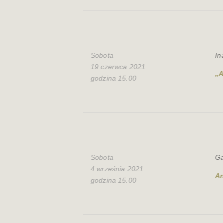
Sobota
In
19 czerwca 2021
„A
godzina 15.00
Sobota
Ga
4 września 2021
An
godzina 15.00