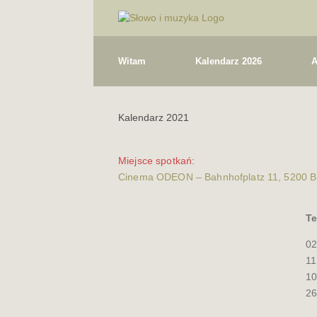
Witam
Kalendarz 2026
A
Kalendarz 2021
Miejsce spotkań:
Cinema ODEON – Bahnhofplatz 11, 5200 
Te
02
11
10
26