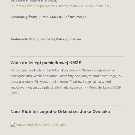
współpracę i opiekę finansową.
-> Podziękowanie Sponsorom i Darczyńcom 2025 (Dokument PDF)
Sponsor główny: Firma AMCOR - Łódź/ Polska
Ambasada Rzeczpospolitej Polskiej - Berno
Wpis do księgi pamiątkowej KMŻS
Serdeczne dzięki dla Klubu Miłośników Żywego Słowa za zaproszenie i
niezwykłą możliwość spotkania. Jesteśmy pod dużym wrażeniem tego, jak
poza granicami Ojczyzny społeczność Polaków integruje się wokół
wspólnych wartości, tradycji, ale i nadziei.
więcej ->
Wpis do księgi 2020
(PDF)
Nasz Klub też zagrał w Orkiestrze Jurka Owsiaka