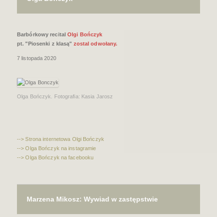
Barbórkowy recital
Olgi Bończyk
pt. "Piosenki z klasą"
zostal odwołany.
7 listopada 2020
Olga Bończyk. Fotografia: Kasia Jarosz
--> Strona internetowa Olgi Bończyk
--> Olga Bończyk na instagramie
--> Olga Bończyk na facebooku
Marzena Mikosz: Wywiad w zastępstwie