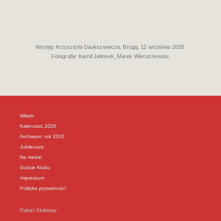
Występ Krzysztofa Daukszewicza, Brugg, 12 września 2020.
Fotografie: Kamil Jellonek, Marek Wieruszewski.
Witam
Kalendarz 2026
Archiwum: rok 2026
Jubileusze
Na medal
Goście Klubu
Impressum
Polityka prywatności
Pakiet Klubowy: