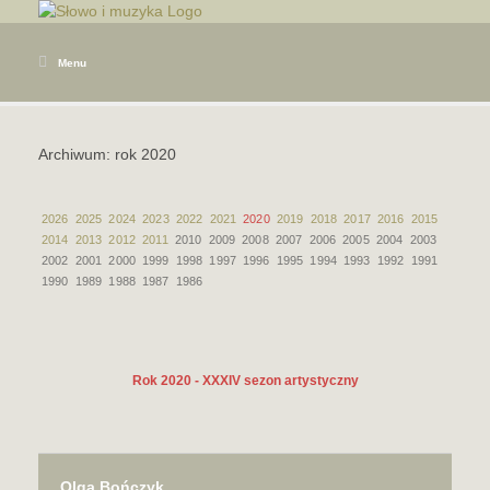
Menu
Archiwum: rok 2020
2026
2025
2024
2023
2022
2021
2020
2019
2018
2017
2016
2015
2014
2013
2012
2011
2010 2009 2008 2007 2006 2005 2004 2003
2002 2001 2000 1999 1998 1997 1996 1995 1994 1993 1992 1991
1990 1989 1988 1987 1986
Rok 2020 - XXXIV sezon artystyczny
Olga Bończyk