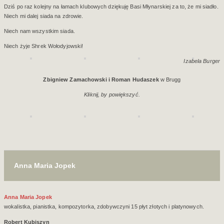
Dziś po raz kolejny na łamach klubowych dziękuję Basi Młynarskiej za to, że mi siadło.
Niech mi dalej siada na zdrowie.
Niech nam wszystkim siada.
Niech żyje Shrek Wołodyjowski!
Izabela Burger
Zbigniew Zamachowski i Roman Hudaszek
w Brugg
Kliknij, by powiększyć.
Anna Maria Jopek
Anna Maria Jopek
wokalistka, pianistka, kompozytorka, zdobywczyni 15 płyt złotych i platynowych.
Robert Kubiszyn