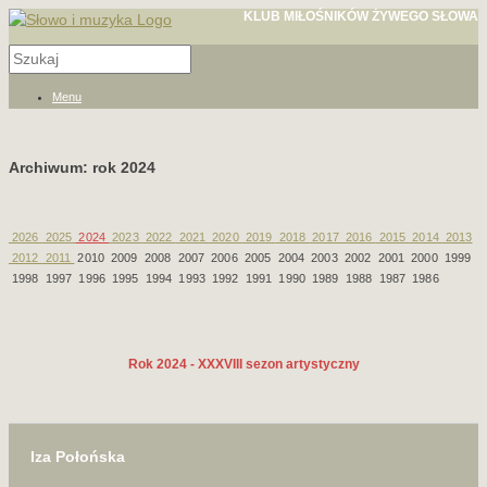
KLUB MIŁOŚNIKÓW ŻYWEGO SŁOWA
Menu
Archiwum: rok 2024
2026
2025
2024
2023
2022
2021
2020
2019
2018
2017
2016
2015
2014
2013
2012
2011
2010 2009 2008 2007 2006 2005 2004 2003 2002 2001 2000 1999
1998 1997 1996 1995 1994 1993 1992 1991 1990 1989 1988 1987 1986
Rok 2024 - XXXVIII sezon artystyczny
Iza Połońska