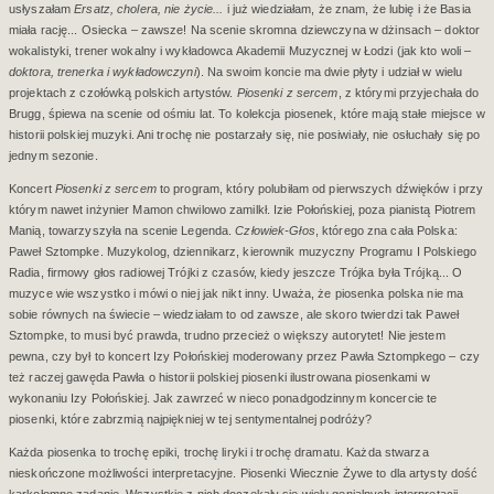
usłyszałam
Ersatz, cholera, nie życie...
i już wiedziałam, że znam, że lubię i że Basia
miała rację... Osiecka – zawsze! Na scenie skromna dziewczyna w dżinsach – doktor
wokalistyki, trener wokalny i wykładowca Akademii Muzycznej w Łodzi (jak kto woli –
doktora, trenerka i wykładowczyni
). Na swoim koncie ma dwie płyty i udział w wielu
projektach z czołówką polskich artystów.
Piosenki z sercem
, z którymi przyjechała do
Brugg, śpiewa na scenie od ośmiu lat. To kolekcja piosenek, które mają stałe miejsce w
historii polskiej muzyki. Ani trochę nie postarzały się, nie posiwiały, nie osłuchały się po
jednym sezonie.
Koncert
Piosenki z sercem
to program, który polubiłam od pierwszych dźwięków i przy
którym nawet inżynier Mamon chwilowo zamilkł. Izie Połońskiej, poza pianistą Piotrem
Manią, towarzyszyła na scenie Legenda.
Człowiek-Głos
, którego zna cała Polska:
Paweł Sztompke. Muzykolog, dziennikarz, kierownik muzyczny Programu I Polskiego
Radia, firmowy głos radiowej Trójki z czasów, kiedy jeszcze Trójka była Trójką... O
muzyce wie wszystko i mówi o niej jak nikt inny. Uważa, że piosenka polska nie ma
sobie równych na świecie – wiedziałam to od zawsze, ale skoro twierdzi tak Paweł
Sztompke, to musi być prawda, trudno przecież o większy autorytet! Nie jestem
pewna, czy był to koncert Izy Połońskiej moderowany przez Pawła Sztompkego – czy
też raczej gawęda Pawła o historii polskiej piosenki ilustrowana piosenkami w
wykonaniu Izy Połońskiej. Jak zawrzeć w nieco ponadgodzinnym koncercie te
piosenki, które zabrzmią najpiękniej w tej sentymentalnej podróży?
Każda piosenka to trochę epiki, trochę liryki i trochę dramatu. Każda stwarza
nieskończone możliwości interpretacyjne. Piosenki Wiecznie Żywe to dla artysty dość