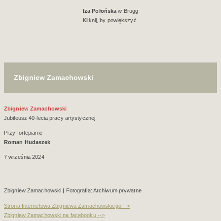
Iza Połońska
w Brugg
Kliknij, by powiększyć.
Zbigniew Zamachowski
Zbigniew Zamachowski
Jubileusz 40-lecia pracy artystycznej.
Przy fortepianie
Roman Hudaszek
7 września 2024
Zbigniew Zamachowski | Fotografia: Archiwum prywatne
Strona Internetowa Zbigniewa Zamachowskiego -->
Zbigniew Zamachowski na facebooku -->